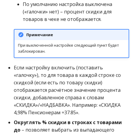
По умолчанию настройка выключена
(«галочки» нет) – процент скидки для
товаров в чеке не отображается.
Примечание
При выключенной настройке следующий пункт будет
заблокирован.
Если настройку включить (поставить
«галочку»), то для товара в каждой строке со
скидкой (если есть по товару скидки)
отображается расчётное значение процента
скидки, добавленное справа к словам
«СКИДКА»/«НАДБАВКА». Например: «СКИДКА
4,98% Пенсионерам =37.85».
Округлять % скидки в строках с товарами
до
– позволяет выбрать из выпадающего