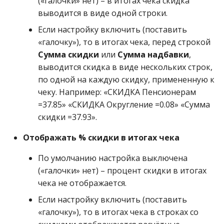
(«галочки» нет) – в итогах чека скидка
выводится в виде одной строки.
Если настройку включить (поставить
«галочку»), то в итогах чека, перед строкой
Сумма скидки
или
Сумма надбавки
,
выводится скидка в виде нескольких строк,
по одной на каждую скидку, примененную к
чеку. Например: «СКИДКА Пенсионерам
=37.85» «СКИДКА Округление =0.08» «Сумма
скидки =37.93».
Отображать % скидки в итогах чека
По умолчанию настройка выключена
(«галочки» нет) – процент скидки в итогах
чека не отображается.
Если настройку включить (поставить
«галочку»), то в итогах чека в строках со