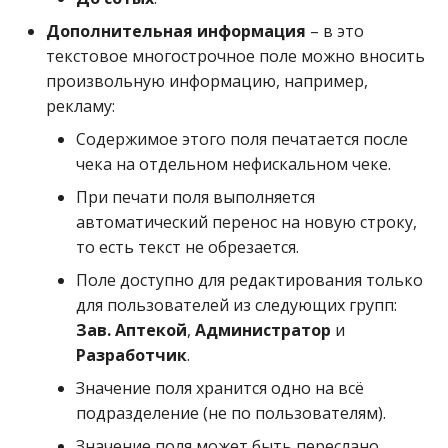
Дополнительная информация
– в это
текстовое многострочное поле можно вносить
произвольную информацию, например,
рекламу:
Содержимое этого поля печатается после
чека на отдельном нефискальном чеке.
При печати поля выполняется
автоматический перенос на новую строку,
то есть текст не обрезается.
Поле доступно для редактирования только
для пользователей из следующих групп:
Зав. Аптекой
,
Администратор
и
Разработчик
.
Значение поля хранится одно на всё
подразделение (не по пользователям).
Значение поля может быть переслано