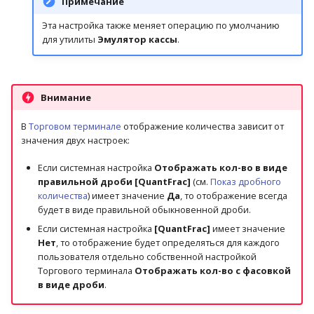
Примечание
Эта настройка также меняет операцию по умолчанию
для утилиты
Эмулятор кассы
.
Внимание
В
Торговом терминале
отображение количества зависит от
значения двух настроек:
Если системная настройка
Отображать кол-во в виде
правильной дроби [QuantFrac]
(см.
Показ дробного
количества
) имеет значение
Да
, то отображение всегда
будет в виде правильной обыкновенной дроби.
Если системная настройка
[QuantFrac]
имеет значение
Нет
, то отображение будет определяться для каждого
пользователя отдельно собственной настройкой
Торгового терминала
Отображать кол-во с фасовкой
в виде дроби
.