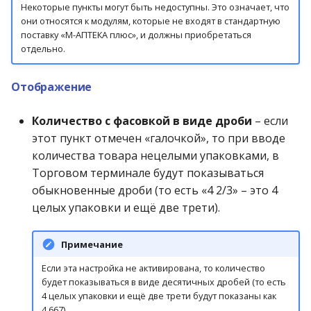
Некоторые пункты могут быть недоступны. Это означает, что
они относятся к модулям, которые не входят в стандартную
поставку «М-АПТЕКА плюс», и должны приобретаться
отдельно.
Отображение
Количество с фасовкой в виде дроби
– если
этот пункт отмечен «галочкой», то при вводе
количества товара нецелыми упаковками, в
Торговом терминале будут показываться
обыкновенные дроби (то есть «4 2/3» – это 4
целых упаковки и ещё две трети).
Примечание
Если эта настройка не активирована, то количество
будет показываться в виде десятичных дробей (то есть
4 целых упаковки и ещё две трети будут показаны как
4,667).