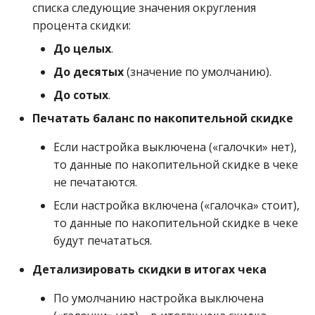
списка следующие значения округления
процента скидки:
До целых
.
До десятых
(значение по умолчанию).
До сотых
.
Печатать баланс по накопительной скидке
Если настройка выключена («галочки» нет),
то данные по накопительной скидке в чеке
не печатаются.
Если настройка включена («галочка» стоит),
то данные по накопительной скидке в чеке
будут печататься.
Детализировать скидки в итогах чека
По умолчанию настройка выключена