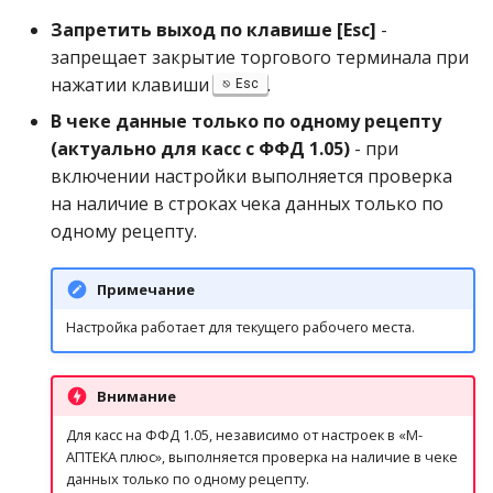
Запретить выход по клавише [Esc]
-
запрещает закрытие торгового терминала при
нажатии клавиши
.
Esc
В чеке данные только по одному рецепту
(актуально для касс с ФФД 1.05)
- при
включении настройки выполняется проверка
на наличие в строках чека данных только по
одному рецепту.
Примечание
Настройка работает для текущего рабочего места.
Внимание
Для касс на ФФД 1.05, независимо от настроек в «М-
АПТЕКА плюс», выполняется проверка на наличие в чеке
данных только по одному рецепту.