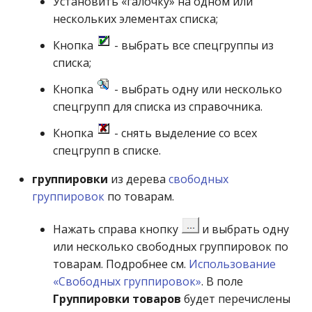
Установить «галочку» на одном или
нескольких элементах списка;
Кнопка
- выбрать все спецгруппы из
списка;
Кнопка
- выбрать одну или несколько
спецгрупп для списка из справочника.
Кнопка
- снять выделение со всех
спецгрупп в списке.
группировки
из дерева
свободных
группировок
по товарам.
Нажать справа кнопку
и выбрать одну
или несколько свободных группировок по
товарам. Подробнее см.
Использование
«Свободных группировок»
. В поле
Группировки товаров
будет перечислены