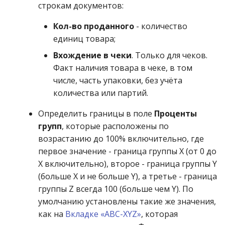
строкам документов:
Кол-во проданного
- количество
единиц товара;
Вхождение в чеки
. Только для чеков.
Факт наличия товара в чеке, в том
числе, часть упаковки, без учёта
количества или партий.
Определить границы в поле
Проценты
групп
, которые расположены по
возрастанию до 100% включительно, где
первое значение - граница группы X (от 0 до
X включительно), второе - граница группы Y
(больше X и не больше Y), а третье - граница
группы Z всегда 100 (больше чем Y). По
умолчанию установлены такие же значения,
как на
Вкладке «ABC-XYZ»
, которая