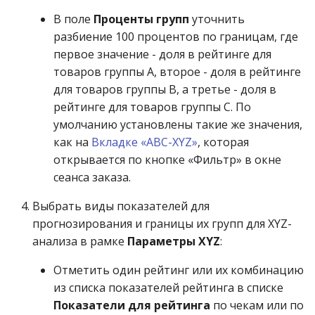
В поле
Проценты групп
уточнить
разбиение 100 процентов по границам, где
первое значение - доля в рейтинге для
товаров группы A, второе - доля в рейтинге
для товаров группы B, а третье - доля в
рейтинге для товаров группы C. По
умолчанию установлены такие же значения,
как на
Вкладке «ABC-XYZ»
, которая
открывается по кнопке «Фильтр» в окне
сеанса заказа.
Выбрать виды показателей для
прогнозирования и границы их групп для XYZ-
анализа в рамке
Параметры XYZ
:
Отметить один рейтинг или их комбинацию
из списка показателей рейтинга в списке
Показатели для рейтинга
по чекам или по