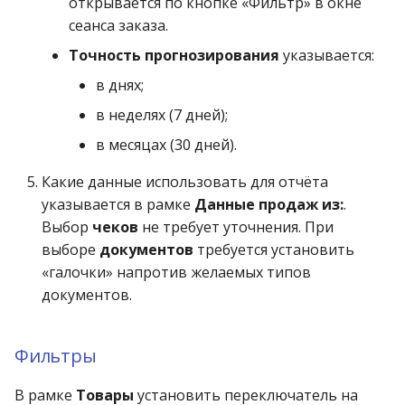
открывается по кнопке «Фильтр» в окне
сеанса заказа.
Точность прогнозирования
указывается:
в днях;
в неделях (7 дней);
в месяцах (30 дней).
Какие данные использовать для отчёта
указывается в рамке
Данные продаж из:
.
Выбор
чеков
не требует уточнения. При
выборе
документов
требуется установить
«галочки» напротив желаемых типов
документов.
Фильтры
В рамке
Товары
установить переключатель на