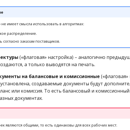
ие
не имеет смысла использовать в алгоритмах:
кое распределение.
ь согласно заказам поставщиков.
фектуры
(«флаговая» настройка) – аналогично предыдущ
оздаются, а только выводятся на печать.
кументы на балансовые и комиссионные
(«флаговая» 
» установлена, создаваемые документы будут дополнит
ланс или комиссия. То есть балансовый и комиссионный
разных документах.
ек являются общими, то есть одинаковы для всех рабочих мест.