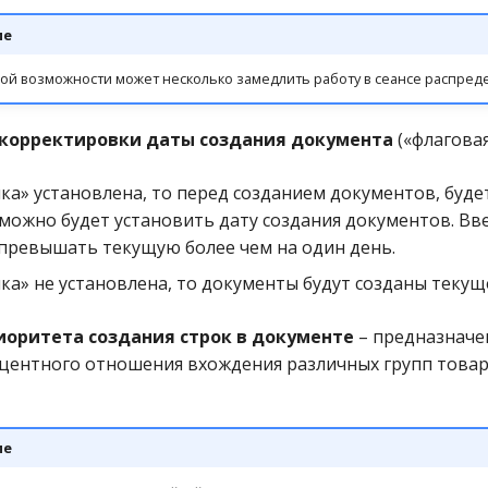
ие
й возможности может несколько замедлить работу в сеансе распред
корректировки даты создания документа
(«флаговая
чка» установлена, то перед созданием документов, буде
можно будет установить дату создания документов. Вв
превышать текущую более чем на один день.
чка» не установлена, то документы будут созданы текущ
иоритета создания строк в документе
– предназначе
центного отношения вхождения различных групп товар
ие