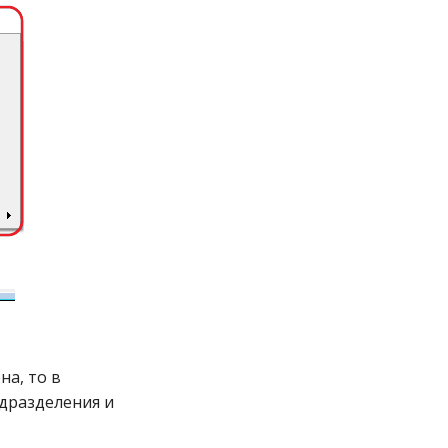
на, то в
одразделения и