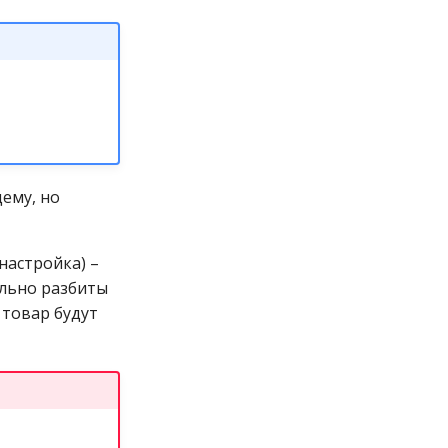
ему, но
настройка) –
ельно разбиты
 товар будут