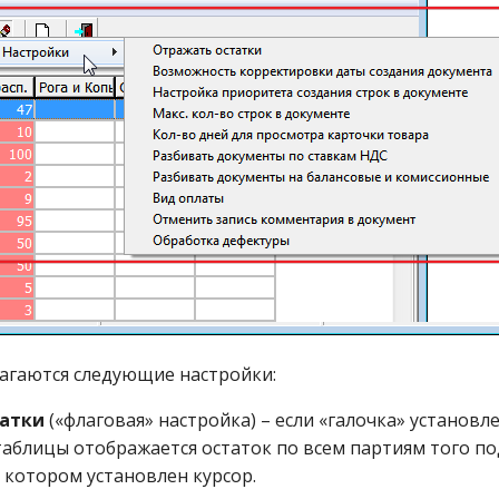
агаются следующие настройки:
атки
(«флаговая» настройка) – если «галочка» установле
таблицы отображается остаток по всем партиям того п
 котором установлен курсор.