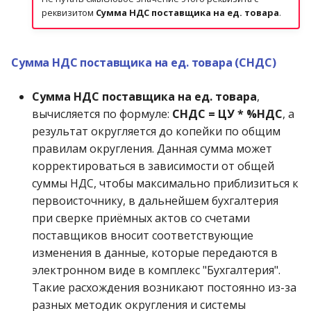
реквизитом
Сумма НДС поставщика на ед. товара
.
Сумма НДС поставщика на ед. товара (СНДС)
Сумма НДС поставщика на ед. товара
,
вычисляется по формуле:
СНДС = ЦУ * %НДС
, а
результат округляется до копейки по общим
правилам округления. Данная сумма может
корректироваться в зависимости от общей
суммы НДС, чтобы максимально приблизиться к
первоисточнику, в дальнейшем бухгалтерия
при сверке приёмных актов со счетами
поставщиков вносит соответствующие
изменения в данные, которые передаются в
электронном виде в комплекс "Бухгалтерия".
Такие расхождения возникают постоянно из-за
разных методик округления и системы