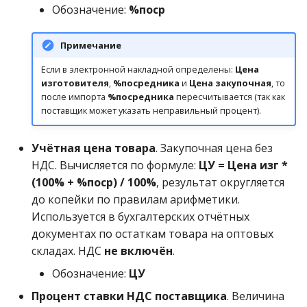
Обозначение:
%поср
Примечание
Если в электронной накладной определены:
Цена
изготовителя
,
%посредника
и
Цена закупочная
, то
после импорта
%посредника
пересчитывается (так как
поставщик может указать неправильный процент).
Учётная цена товара
. Закупочная цена без
НДС. Вычисляется по формуле:
ЦУ = Цена изг *
(100% + %поср) / 100%
, результат округляется
до копейки по правилам арифметики.
Используется в бухгалтерских отчётных
документах по остаткам товара на оптовых
складах. НДС
не включён
.
Обозначение:
ЦУ
Процент ставки НДС поставщика
. Величина