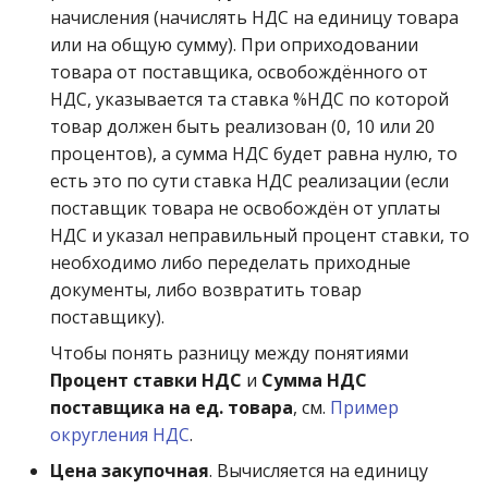
начисления (начислять НДС на единицу товара
или на общую сумму). При оприходовании
товара от поставщика, освобождённого от
НДС, указывается та ставка %НДС по которой
товар должен быть реализован (0, 10 или 20
процентов), а сумма НДС будет равна нулю, то
есть это по сути ставка НДС реализации (если
поставщик товара не освобождён от уплаты
НДС и указал неправильный процент ставки, то
необходимо либо переделать приходные
документы, либо возвратить товар
поставщику).
Чтобы понять разницу между понятиями
Процент ставки НДС
и
Сумма НДС
поставщика на ед. товара
, см.
Пример
округления НДС
.
Цена закупочная
. Вычисляется на единицу