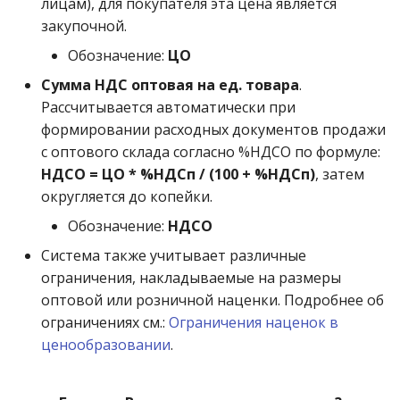
лицам), для покупателя эта цена является
закупочной.
Обозначение:
ЦО
Сумма НДС оптовая на ед. товара
.
Рассчитывается автоматически при
формировании расходных документов продажи
с оптового склада согласно %НДСО по формуле:
НДСО = ЦО * %НДСп / (100 + %НДСп)
, затем
округляется до копейки.
Обозначение:
НДСО
Система также учитывает различные
ограничения, накладываемые на размеры
оптовой или розничной наценки. Подробнее об
ограничениях см.:
Ограничения наценок в
ценообразовании
.