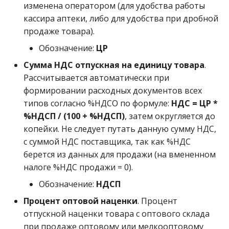
изменена оператором (для удобства работы
кассира аптеки, либо для удобства при дробной
продаже товара).
Обозначение:
ЦР
Сумма НДС отпускная на единицу товара
.
Рассчитывается автоматически при
формировании расходных документов всех
типов согласно %НДСО по формуле:
НДС = ЦР *
%НДСП / (100 + %НДСП)
, затем округляется до
копейки. Не следует путать данную сумму НДС,
с суммой НДС поставщика, так как %НДС
берется из данных для продажи (на вмененном
налоге %НДС продажи = 0).
Обозначение:
НДСП
Процент оптовой наценки
. Процент
отпускной наценки товара с оптового склада
при продаже оптовому или мелкооптовому