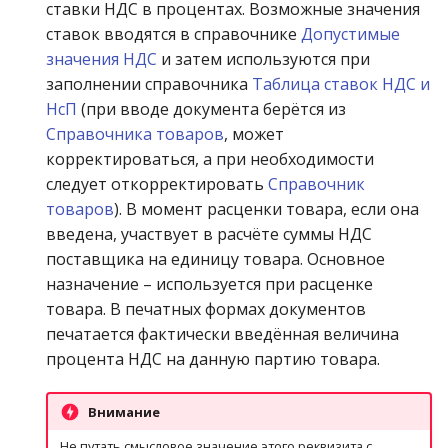
ставки НДС в процентах. Возможные значения
ставок вводятся в справочнике
Допустимые
значения НДС
и затем используются при
заполнении справочника
Таблица ставок НДС и
НсП
(при вводе документа берётся из
Справочника товаров
, может
корректироваться, а при необходимости
следует откорректировать
Справочник
товаров
). В момент расценки товара, если она
введена, участвует в расчёте суммы НДС
поставщика на единицу товара. Основное
назначение – используется при расценке
товара. В печатных формах документов
печатается фактически введённая величина
процента НДС на данную партию товара.
Внимание
Не путать смысловое значение этого реквизита с