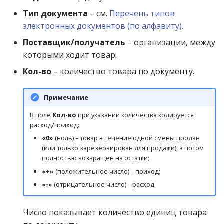
Тип документа
– см.
Перечень типов
электронных документов (по алфавиту)
.
Поставщик/получатель
– организации, между
которыми ходит товар.
Кол-во
– количество товара по документу.
Примечание
В поле
Кол-во
при указании количества кодируется
расход/приход:
«0»
(ноль) – товар в течение одной смены продан
(или только зарезервирован для продажи), а потом
полностью возвращён на остатки;
«+»
(положительное число) – приход;
«-»
(отрицательное число) – расход.
Число показывает количество единиц товара