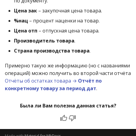
по документу.
Цена зак
– закупочная цена товара.
%нац
– процент наценки на товар.
Цена отп
– отпускная цена товара.
Производитель товара
.
Страна производства товара
.
Примерно такую же информацию (но с названиями
операций) можно получить во второй части отчёта
Отчёты об остатках товара →
Отчёт по
конкретному товару за период дат
.
Была ли Вам полезна данная статья?
Made with
Material for MkDocs