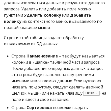
должны извлекаться данные в результате данного
запроса. Удалить или добавить поле можно
пунктами
Удалить колонку
или
Добавить
колонку
из контекстного меню, вызываемого по
правой клавише мыши.
Строки этой таблицы задают обработку
извлекаемых из БД данных:
Строка
Наименование
– так будут называться
колонки в «шапке» табличной части запроса.
После добавления очередных данных в запрос
эта строка будет заполнена внутренними
именами извлекаемых данных. Если нужно их
назвать по-другому, следует сделать двойной
щелчок мыши (или нажать клавишу
) на
Enter
поле и ввести своё название.
Строка
Сортировка
позволяет задать