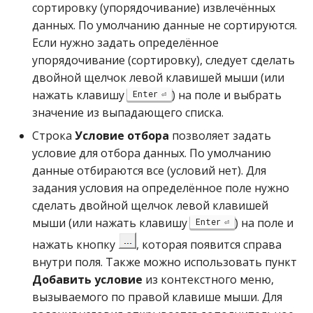
сортировку (упорядочивание) извлечённых
данных. По умолчанию данные не сортируются.
Если нужно задать определённое
упорядочивание (сортировку), следует сделать
двойной щелчок левой клавишей мыши (или
нажать клавишу
) на поле и выбрать
Enter
значение из выпадающего списка.
Строка
Условие отбора
позволяет задать
условие для отбора данных. По умолчанию
данные отбираются все (условий нет). Для
задания условия на определённое поле нужно
сделать двойной щелчок левой клавишей
мыши (или нажать клавишу
) на поле и
Enter
нажать кнопку
, которая появится справа
внутри поля. Также можно использовать пункт
Добавить условие
из контекстного меню,
вызываемого по правой клавише мыши. Для