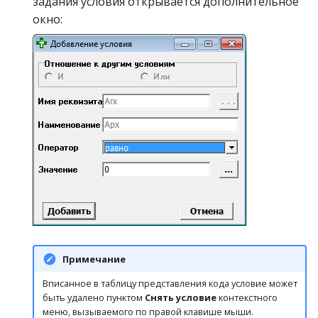
задания условия открывается дополнительное
окно:
Примечание
Вписанное в таблицу представления кода условие может
быть удалено пунктом
Снять условие
контекстного
меню, вызываемого по правой клавише мыши.