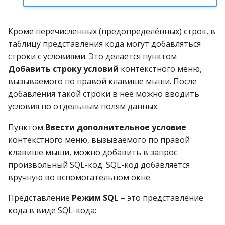
Кроме перечисленных (предопределённых) строк, в
таблицу представления кода могут добавляться
строки с условиями. Это делается пунктом
Добавить строку условий
контекстного меню,
вызываемого по правой клавише мыши. После
добавления такой строки в неё можно вводить
условия по отдельным полям данных.
Пунктом
Ввести дополнительное условие
контекстного меню, вызываемого по правой
клавише мыши, можно добавить в запрос
произвольный SQL-код. SQL-код добавляется
вручную во вспомогательном окне.
Представление
Режим SQL
– это представление
кода в виде SQL-кода: