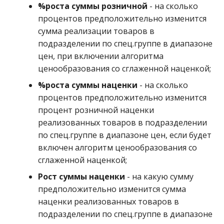
%роста суммы розничной
- на сколько
процентов предположительно изменится
сумма реализации товаров в
подразделении по спец.группе в диапазоне
цен, при включении алгоритма
ценообразования со сглаженной наценкой;
%роста суммы наценки
- на сколько
процентов предположительно изменится
процент розничной наценки
реализованных товаров в подразделении
по спец.группе в диапазоне цен, если будет
включен алгоритм ценообразования со
сглаженной наценкой;
Рост суммы наценки
- на какую сумму
предположительно изменится сумма
наценки реализованных товаров в
подразделении по спец.группе в диапазоне