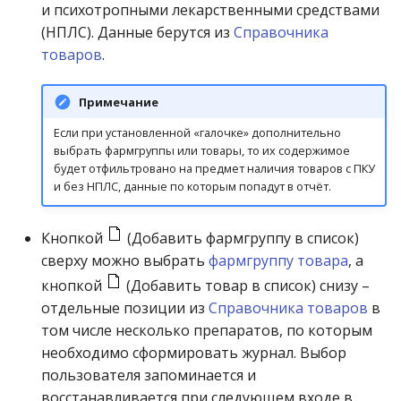
и психотропными лекарственными средствами
(НПЛС). Данные берутся из
Справочника
товаров
.
Примечание
Если при установленной «галочке» дополнительно
выбрать фармгруппы или товары, то их содержимое
будет отфильтровано на предмет наличия товаров с ПКУ
и без НПЛС, данные по которым попадут в отчёт.
Кнопкой
(Добавить фармгруппу в список)
сверху можно выбрать
фармгруппу товара
, а
кнопкой
(Добавить товар в список) снизу –
отдельные позиции из
Справочника товаров
в
том числе несколько препаратов, по которым
необходимо сформировать журнал. Выбор
пользователя запоминается и
восстанавливается при следующем входе в