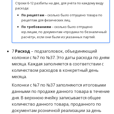
Строки 6-12 разбиты на две, для учёта по каждому виду
расхода:
По рецептам
– сколько было отпущено товара по
рецептам для физических лиц.
По требованиям
– сколько было отпущено
юр.лицам, по документам «продажа по безналичный
расчёту», если они были из указанных партий.
7
Расход
– подзаголовок, объединяющий
колонки с №7 по №37. Это даты расхода по дням
месяца. Каждая заполняется в соответствии с
количеством расходов в конкретный день
месяца.
Колонки с №7 по №37 заполняются итоговыми
данными по продаже данного товара в течение
дня. В верхнюю ячейку записывается общее
количество данного товара, проданного по
документам розничной реализации за день