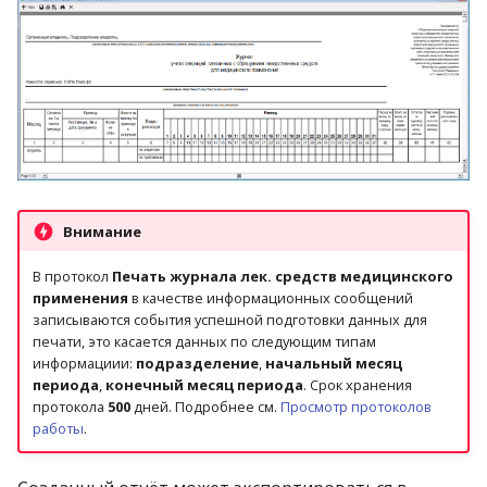
Внимание
В протокол
Печать журнала лек. средств медицинского
применения
в качестве информационных сообщений
записываются события успешной подготовки данных для
печати, это касается данных по следующим типам
информациии:
подразделение
,
начальный месяц
периода
,
конечный месяц периода
. Срок хранения
протокола
500
дней. Подробнее см.
Просмотр протоколов
работы
.