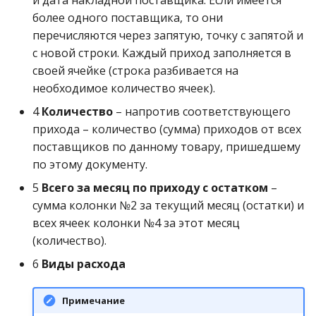
более одного поставщика, то они
перечисляются через запятую, точку с запятой и
с новой строки. Каждый приход заполняется в
своей ячейке (строка разбивается на
необходимое количество ячеек).
4
Количество
– напротив соответствующего
прихода – количество (сумма) приходов от всех
поставщиков по данному товару, пришедшему
по этому документу.
5
Всего за месяц по приходу с остатком
–
сумма колонки №2 за текущий месяц (остатки) и
всех ячеек колонки №4 за этот месяц
(количество).
6
Виды расхода
Примечание