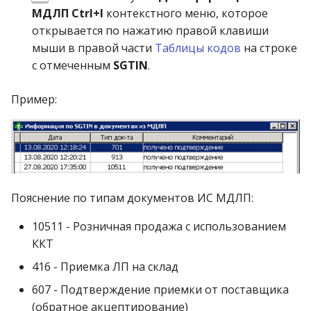
МДЛП Ctrl+I
контекстного меню, которое
открывается по нажатию правой клавиши
мыши в правой части
Таблицы кодов
на строке
с отмеченным
SGTIN
.
Пример:
Пояснение по типам документов ИС МДЛП:
10511 - Розничная продажа с использованием
ККТ
416 - Приемка ЛП на склад
607 - Подтверждение приемки от поставщика
(обратное акцептирование)