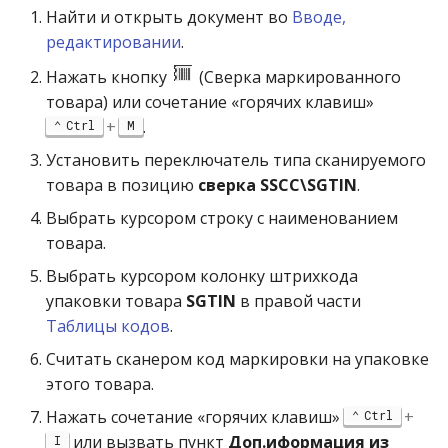
Найти и открыть документ во
Вводе,
редактировании
.
Нажать кнопку
(Сверка маркированного
товара) или сочетание «горячих клавиш»
+
.
Ctrl
M
Установить переключатель типа сканируемого
товара в позицию
сверка SSCC\SGTIN
.
Выбрать курсором строку с наименованием
товара.
Выбрать курсором колонку штрихкода
упаковки товара
SGTIN
в правой части
Таблицы кодов
.
Считать сканером код маркировки на упаковке
этого товара.
Нажать сочетание «горячих клавиш»
+
Ctrl
или вызвать пункт
Доп.иформация из
I