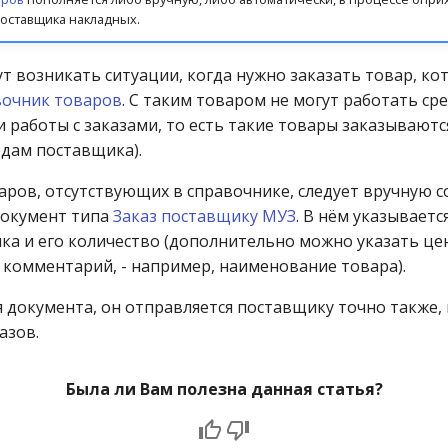
оставщика накладных.
ут возникать ситуации, когда нужно заказать товар, ко
очник товаров
. С таким товаром не могут работать ср
 работы с заказами, то есть такие товары заказываютс
одам поставщика).
варов, отсутствующих в справочнике, следует вручную с
документ типа
Заказ поставщику МУЗ
. В нём указываетс
ка и его количество (дополнительно можно указать цен
комментарий, - например, наименование товара).
я документа, он отправляется поставщику точно также,
азов.
Была ли Вам полезна данная статья?