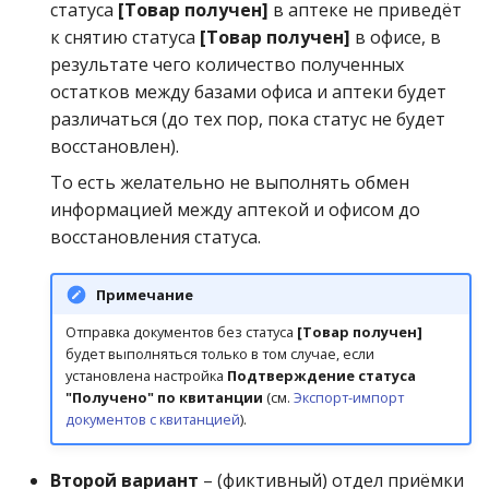
статуса
[Товар получен]
в аптеке не приведёт
к снятию статуса
[Товар получен]
в офисе, в
результате чего количество полученных
остатков между базами офиса и аптеки будет
различаться (до тех пор, пока статус не будет
восстановлен).
То есть желательно не выполнять обмен
информацией между аптекой и офисом до
восстановления статуса.
Примечание
Отправка документов без статуса
[Товар получен]
будет выполняться только в том случае, если
установлена настройка
Подтверждение статуса
"Получено" по квитанции
(см.
Экспорт-импорт
документов с квитанцией
).
Второй вариант
– (фиктивный) отдел приёмки