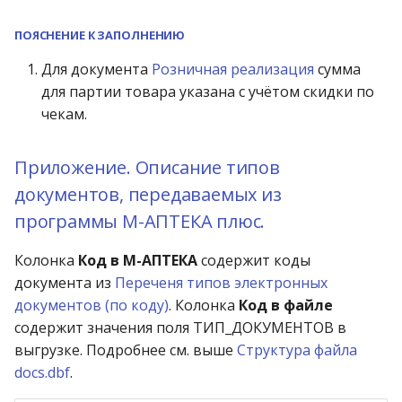
ПОЯСНЕНИЕ К ЗАПОЛНЕНИЮ
Для документа
Розничная реализация
сумма
для партии товара указана с учётом скидки по
чекам.
Приложение. Описание типов
документов, передаваемых из
программы М-АПТЕКА плюс.
Колонка
Код в М-АПТЕКА
содержит коды
документа из
Переченя типов электронных
документов (по коду)
. Колонка
Код в файле
содержит значения поля ТИП_ДОКУМЕНТОВ в
выгрузке. Подробнее см. выше
Структура файла
docs.dbf
.