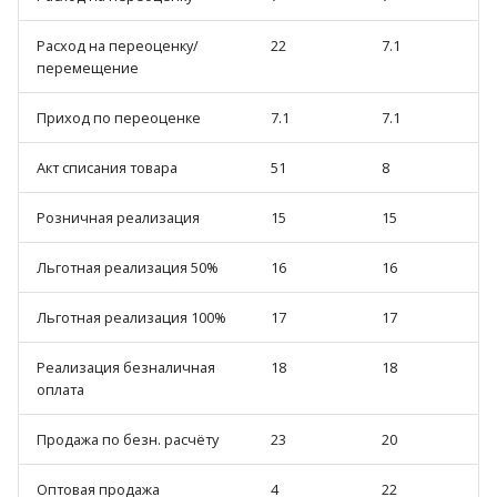
Расход на переоценку/
22
7.1
перемещение
Приход по переоценке
7.1
7.1
Акт списания товара
51
8
Розничная реализация
15
15
Льготная реализация 50%
16
16
Льготная реализация 100%
17
17
Реализация безналичная
18
18
оплата
Продажа по безн. расчёту
23
20
Оптовая продажа
4
22