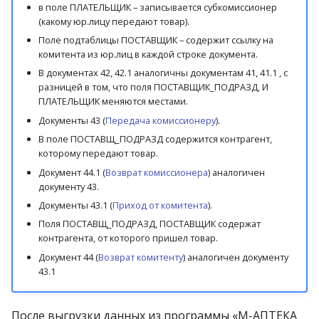
в поле ПЛАТЕЛЬЩИК – записывается субкомиссионер
(какому юр.лицу передают товар).
Поле подтаблицы ПОСТАВЩИК – содержит ссылку на
комитента из юр.лиц в каждой строке документа.
В документах 42, 42.1 аналогичны документам 41, 41.1 , с
разницей в том, что поля ПОСТАВЩИК_ПОДРАЗД, И
ПЛАТЕЛЬЩИК меняются местами.
Документы 43 (
Передача комиссионеру
).
В поле ПОСТАВЩ_ПОДРАЗД содержится контрагент,
которому передают товар.
Документ 44.1 (
Возврат комиссионера
) аналогичен
документу 43.
Документы 43.1 (
Приход от комитента
).
Поля ПОСТАВЩ_ПОДРАЗД, ПОСТАВЩИК содержат
контрагента, от которого пришел товар.
Документ 44 (
Возврат комитенту
) аналогичен документу
43.1
После выгрузки данных из программы «М-АПТЕКА