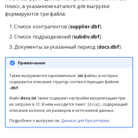
плюс», в указанном каталоге для выгрузки
формируются три файла:
Список контрагентов (
supplier.dbf
).
Список подразделений (
subdiv.dbf
).
Документы за указанный период (
docs.dbf
).
Примечание
Также выгружаются одноимённые
.ini
-файлы, в которых
содержится описание структур соответствующих файлов
.dbf
.
Файл
docs.ini
также содержит настройки визуализации при
их загрузке в 1С. В нём находится пакет
, содержащий
[Grid]
описание колонок, их размеров и источников данных.
Подробнее о выгрузке см.
Данные для бухгалтерии
.