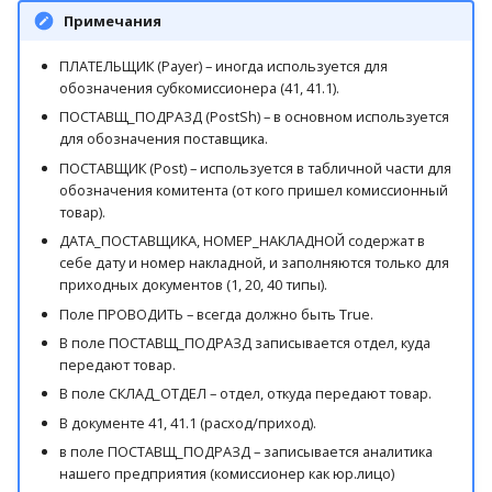
Примечания
ПЛАТЕЛЬЩИК (Payer) – иногда используется для
обозначения субкомиссионера (41, 41.1).
ПОСТАВЩ_ПОДРАЗД (PostSh) – в основном используется
для обозначения поставщика.
ПОСТАВЩИК (Post) – используется в табличной части для
обозначения комитента (от кого пришел комиссионный
товар).
ДАТА_ПОСТАВЩИКА, НОМЕР_НАКЛАДНОЙ содержат в
себе дату и номер накладной, и заполняются только для
приходных документов (1, 20, 40 типы).
Поле ПРОВОДИТЬ – всегда должно быть True.
В поле ПОСТАВЩ_ПОДРАЗД записывается отдел, куда
передают товар.
В поле СКЛАД_ОТДЕЛ – отдел, откуда передают товар.
В документе 41, 41.1 (расход/приход).
в поле ПОСТАВЩ_ПОДРАЗД – записывается аналитика
нашего предприятия (комиссионер как юр.лицо)