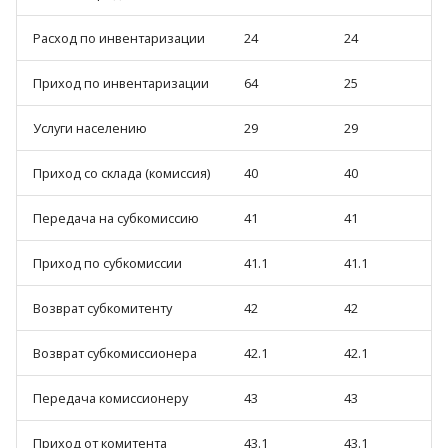
Расход по инвентаризации
24
24
Приход по инвентаризации
64
25
Услуги населению
29
29
Приход со склада (комиссия)
40
40
Передача на субкомиссию
41
41
Приход по субкомиссии
41.1
41.1
Возврат субкомитенту
42
42
Возврат субкомиссионера
42.1
42.1
Передача комиссионеру
43
43
Приход от комитента
43.1
43.1