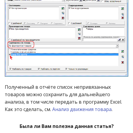
Справочник товаров
Справочник торговых
наценок
Справочник улиц
Справочник услуг
Справочник физ. лиц
Справочник цен
Полученный в отчёте список непривязанных
спецтовара
товаров можно сохранить для дальнейшего
анализа, в том числе передать в программу Excel.
Справочник ячеек на
Как это сделать, см.
Анализ движения товара
.
стеллажах
Была ли Вам полезна данная статья?
Суммы продаж по врачам