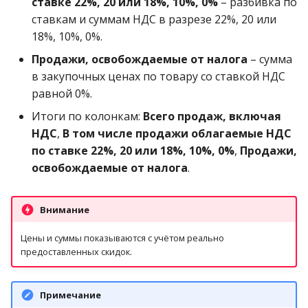
ставке 22%, 20 или 18%, 10%, 0%
– разбивка по
ставкам и суммам НДС в разрезе 22%, 20 или
18%, 10%, 0%.
Продажи, освобождаемые от налога
– сумма
в закупочных ценах по товару со ставкой НДС
равной 0%.
Итоги по колонкам:
Всего продаж, включая
НДС
,
В том числе продажи облагаемые НДС
по ставке 22%, 20 или 18%, 10%, 0%
,
Продажи,
освобождаемые от налога
.
Внимание
Цены и суммы показываются с учётом реально
предоставленных скидок.
Примечание