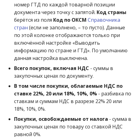
номер ГТД по каждой товарной позиции
документа через точку с запятой.
Код страны
берётся из поля
Код по ОКСМ
Справочника
стран
(если не заполнено, – то пусто). Данные
по этой колонке отображаются только при
включённой настройке «Выводить
информацию по стране и ГТД». По умолчанию
данная настройка выключена.
Всего покупок, включая НДС
- суммы в
закупочных ценах по документу.
В том числе покупки, облагаемые НДС по
ставке 22%, 20 или 18%, 10%, 0%
- разбивка по
ставкам и суммам НДС в разрезе 22% 20 или
18%, 10%, 0%.
Покупки, освобождаемые от налога
- сумма в
закупочных ценах по товару со ставкой НДС
равной 0%.