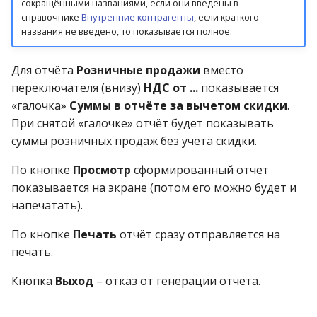
сокращёнными названиями, если они введены в
справочнике
Внутренние контрагенты
, если краткого
названия не введено, то показывается полное.
Для отчёта
Розничные продажи
вместо
переключателя (внизу)
НДС от ...
показывается
«галочка»
Суммы в отчёте за вычетом скидки
.
При снятой «галочке» отчёт будет показывать
суммы розничных продаж без учёта скидки.
По кнопке
Просмотр
сформированный отчёт
показывается на экране (потом его можно будет и
напечатать).
По кнопке
Печать
отчёт сразу отправляется на
печать.
Кнопка
Выход
– отказ от генерации отчёта.