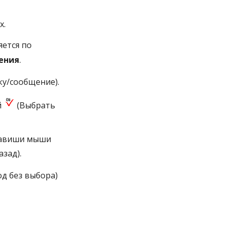
х.
ется по
ения
.
ку/сообщение).
й
(Выбрать
лавиши мыши
азад).
д без выбора)