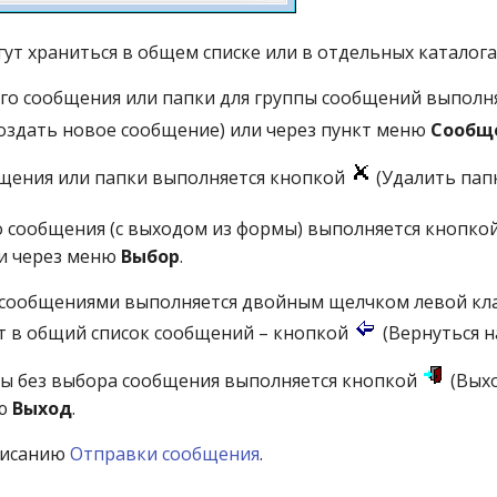
ут храниться в общем списке или в отдельных каталога
го сообщения или папки для группы сообщений выполня
оздать новое сообщение) или через пункт меню
Сообщ
щения или папки выполняется кнопкой
(Удалить пап
 сообщения (с выходом из формы) выполняется кнопко
и через меню
Выбор
.
с сообщениями выполняется двойным щелчком левой к
ат в общий список сообщений – кнопкой
(Вернуться н
ы без выбора сообщения выполняется кнопкой
(Выхо
ню
Выход
.
писанию
Отправки сообщения
.