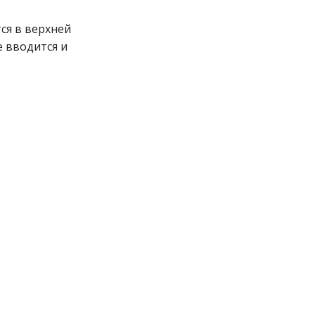
ся в верхней
е вводится и