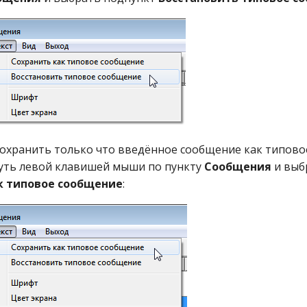
охранить только что введённое сообщение как типовое
уть левой клавишей мыши по пункту
Сообщения
и выб
к типовое сообщение
: