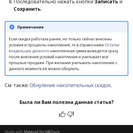
Последовательно нажать кнопки
Записать
и
Сохранить
.
Примечание
Если скидка работала ранее, но только сейчас внесены
условия и проценты накопления, то в справочнике
Остатки
владельцев дисконто
накопленная сумма выведется сразу
после внесения условий накопления и учитывает все
прошлые продажи. При желании учитывать накопление с
данного момента её можно обнулить.
См. также:
Обнуление накопительных скидок
.
Была ли Вам полезна данная статья?
Made with
Material for MkDocs