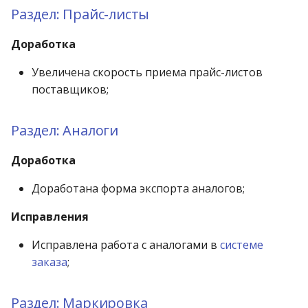
Раздел:
Прайс-листы
Доработка
Увеличена скорость приема прайс-листов
поставщиков;
MAP-16550
Раздел:
Аналоги
Доработка
Доработана форма экcпорта аналогов;
MAP-16560
Исправления
Исправлена работа с аналогами в
системе
заказа
;
MAP-16576
Раздел:
Маркировка