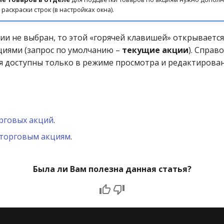
аскраски строк (в настройках окна).
ии не выбран, то этой «горячей клавишей» открывается
иями (запрос по умолчанию –
текущие акции
). Справ
я доступны только в режиме просмотра и редактирова
рговых акций
.
 торговым акциям
.
Была ли Вам полезна данная статья?