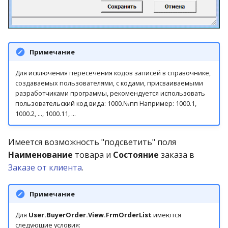
Примечание
Для исключения пересечения кодов записей в справочнике,
создаваемых пользователями, с кодами, присваиваемыми
разработчиками программы, рекомендуется использовать
пользовательский код вида: 1000.№пп Например: 1000.1,
1000.2, ..., 1000.11, ...
Имеется возможность "подсветить" поля
Наименование
товара и
Состояние
заказа в
Заказе от клиента
.
Примечание
Для
User.BuyerOrder.View.FrmOrderList
имеются
следующие условия: