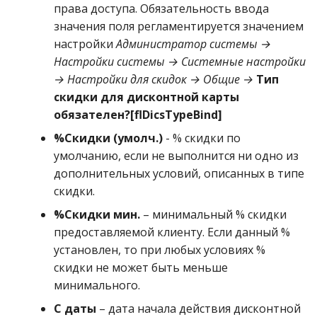
права доступа. Обязательность ввода
значения поля регламентируется значением
настройки
Администратор системы →
Настройки системы → Системные настройки
→ Настройки для скидок → Общие →
Тип
скидки для дисконтной карты
обязателен?[flDicsTypeBind]
%Скидки (умолч.)
- % скидки по
умолчанию, если не выполнится ни одно из
дополнительных условий, описанных в типе
скидки.
%Скидки мин.
– минимальный % скидки
предоставляемой клиенту. Если данный %
установлен, то при любых условиях %
скидки не может быть меньше
минимального.
С даты
– дата начала действия дисконтной