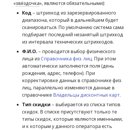
«
звёздочка
», являются обязательными):
Код
– штрихкод из зарезервированного
диапазона, который в дальнейшем будет
сканироваться. По умолчанию система сама
подбирает последний незанятый штрихкод
из интервала технических штрихкодов.
Ф.И.О.
– проводится выбор физического
лица из
Справочника физ. лиц
. При этом
автоматически заполняются поля (день
рождения, адрес, телефон). При
корректировке данных в справочнике физ.
лиц, параллельно изменяются данные в
справочнике
Владельцы дисконтных карт
.
Тип скидки
– выбирается из списка типов
скидок. В списке присутствуют только те
типы скидок, которые являются именными,
и к которым у данного оператора есть