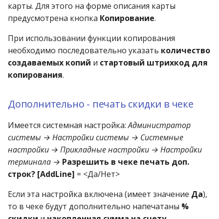
карты. Для этого на форме описания карты
предусмотрена кнопка
Копирование
.
При использовании функции копирования
необходимо последовательно указать
количество
создаваемых копий
и
стартовый штрихкод для
копирования
.
Дополнительно - печать скидки в чеке
Имеется системная настройка:
Администратор
системы → Настройки системы → Системные
настройки → Прикладные настройки → Настройки
терминала →
Разрешить в чеке печать доп.
строк? [AddLine]
= <Да/Нет>
Если эта настройка включена (имеет значение
Да
),
то в чеке будут дополнительно напечатаны
%
скидки
и
накопленная сумма на счету