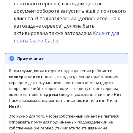
почтового сервера) в каждом центре
документооборота запустить ещё и почтового
клиента. В подразделении (дополнительно к
автозадаче сервера) должна быть
активирована также автозадача
Клиент для
почты Cache-Cache
.
Примечание
В том случае, когда в одном подразделении работает и
сервер
и
клиент
почты, в подразделении с работающим
сервером для тех участников почтового обмена (других
подразделений), которые получают почту с этого сервера,
вместо почтового
адреса
следует указывать значение
Нет
(также возможны варианты написания:
нет
или
нет#
или
Нет#
).
Это нужно для того, чтобы собственный клиент не пытался
отправлять почту для подчинённых подразделений на
собственный же сервер (так как эта почта для них на