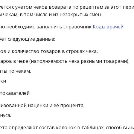
ется с учётом чеков возврата по рецептам за этот пер
 чекам, в том числе и из незакрытых смен.
но необходимо заполнить справочник
Коды врачей
.
ует следующие данные:
ов и количество товаров в строках чека,
аров в чеке (наполняемость чека разными товарами),
ты по чекам,
дки
показателей:
изованной наценки и её процента,
нуса.
ёта определяют состав колонок в таблицах, способ выч