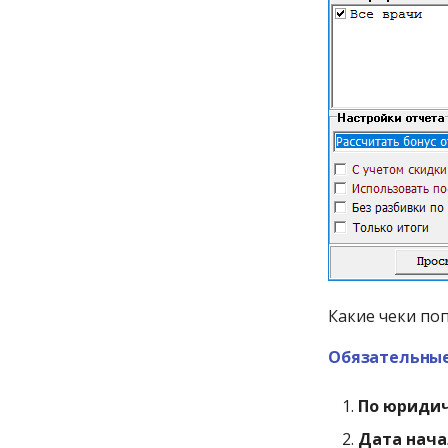
Какие чеки по
Обязательны
По юридич
Дата нача