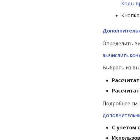
Коды в
Кнопк
Дополнитель
Определить ви
ВЫЧИСЛИТЬ БОН
Выбрать из вы
Рассчитат
Рассчитат
Подробнее см.
ДОПОЛНИТЕЛЬНЫ
C учетом 
Использов