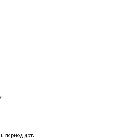
:
ь период дат.