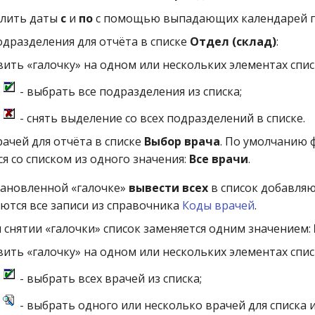
лить даты
с
и
по
с помощью выпадающих календарей 
дразделения для отчёта в списке
Отдел (склад)
:
ить «галочку» на одном или нескольких элементах спис
а
- выбрать все подразделения из списка;
а
- снять выделение со всех подразделений в списке.
ачей для отчёта в списке
Выбор врача
. По умолчанию 
я со списком из одного значения:
Все врачи
.
тановленной «галочке»
вывести всех
в список добавляю
ются все записи из справочника
Коды врачей
.
 снятии «галочки» список заменяется одним значением:
ить «галочку» на одном или нескольких элементах спис
а
- выбрать всех врачей из списка;
а
- выбрать одного или несколько врачей для списка 