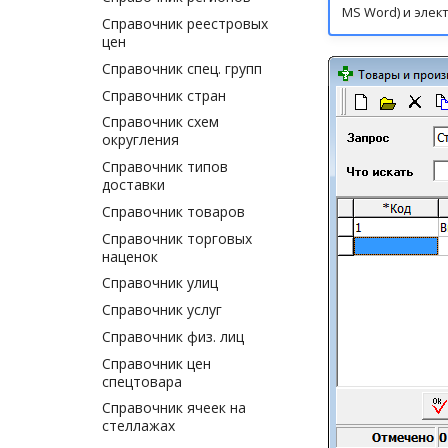
MS Word) и элек
Справочник реестровых
цен
Справочник спец. групп
Справочник стран
Справочник схем
округления
Справочник типов
доставки
Справочник товаров
Справочник торговых
наценок
Справочник улиц
Справочник услуг
Справочник физ. лиц
Справочник цен
спецтовара
Справочник ячеек на
стеллажах