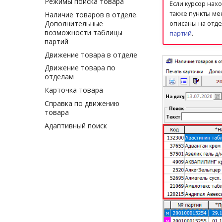
Режимы поиска товара
Если курсор нах
также пункты ме
Наличие товаров в отделе.
Дополнительные
описаны на отд
возможности таблицы
партий
.
партий
Движение товара в отделе
Движение товара по
отделам
Карточка товара
Справка по движению
товара
Адаптивный поиск