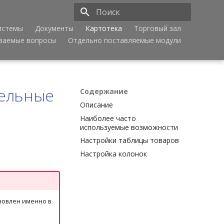
истемы
Документы
Картотека
Торговый зал
Инициализация поиска
аваемые вопросы
Отдельно поставляемые модули
тельные
Содержание
Описание
Наиболее часто
используемые возможности
Настройки таблицы товаров
Настройка колонок
новлен именно в