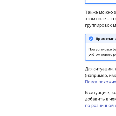
Также можно 
этом поле – эт
группировок м
Примечан
При установке ф
учётом нового р
Для ситуации,
(например, име
Поиск похожих
В ситуациях, 
добавить в чек
по розничной 