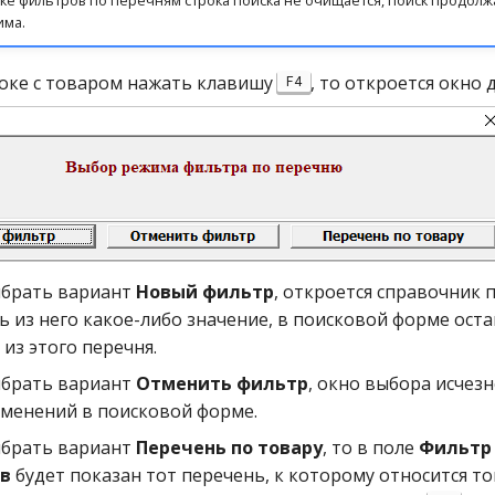
има.
роке с товаром нажать клавишу
, то откроется окно 
F4
ыбрать вариант
Новый фильтр
, откроется справочник 
ь из него какое-либо значение, в поисковой форме оста
из этого перечня.
ыбрать вариант
Отменить фильтр
, окно выбора исчезн
зменений в поисковой форме.
ыбрать вариант
Перечень по товару
, то в поле
Фильтр
в
будет показан тот перечень, к которому относится то