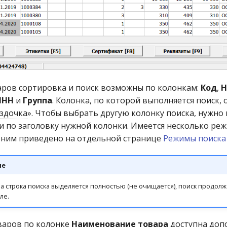
аров сортировка и поиск возможны по колонкам:
Код
,
Н
МНН
и
Группа
. Колонка, по которой выполняется поиск,
здочка
». Чтобы выбрать другую колонку поиска, нужно
 по заголовку нужной колонки. Имеется несколько реж
 ним приведено на отдельной странице
Режимы поиска
ие
а строка поиска выделяется полностью (не очищается), поиск продолж
ле.
варов по колонке
Наименование товара
доступна доп