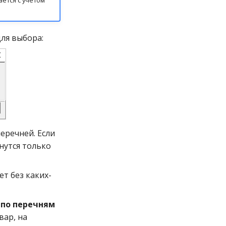
для выбора:
перечней. Если
нутся только
ет без каких-
 по перечням
вар, на