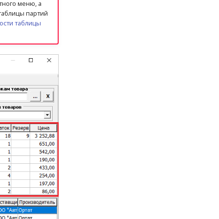
тного меню, а
 таблицы партий
ости таблицы