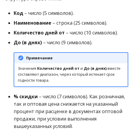
Код
– число (5 символов).
Наименование
– строка (25 символов).
Количество дней от
– число (10 символов).
До (в днях)
– число (9 символов).
Примечание
Значения
Количество дней от
и
До (в днях)
вместе
составляют диапазон, через который истекает срок
годности товара.
% скидки
– число (7 символов). Как розничная,
так и оптовая цена снижается на указанный
процент при расценке в документах оптовой
продажи, при условии выполнения
вышеуказанных условий.