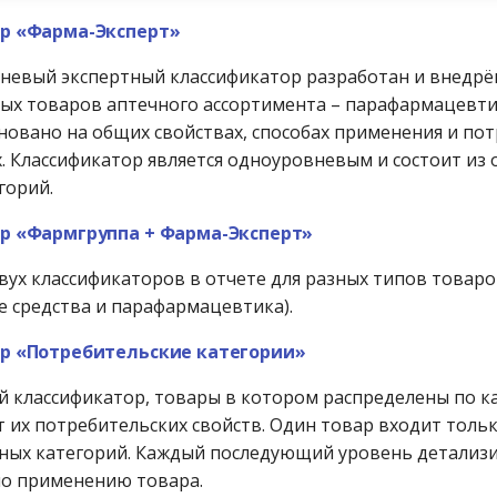
р «Фарма-Эксперт»
невый экспертный классификатор разработан и внедрё
ых товаров аптечного ассортимента – парафармацевти
новано на общих свойствах, способах применения и по
. Классификатор является одноуровневым и состоит из 
горий.
р «Фармгруппа + Фарма-Эксперт»
ух классификаторов в отчете для разных типов товар
е средства и парафармацевтика).
р «Потребительские категории»
 классификатор, товары в котором распределены по к
т их потребительских свойств. Один товар входит тольк
ных категорий. Каждый последующий уровень детализ
о применению товара.