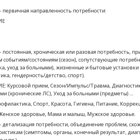
- первичная направленность потребности:
ИЕ
- постоянная, хроническая или разовая потребность, пр
 событиям/состояниям (сезон), сопутствующие потреб
ка, уход за больными), жизненные и бытовые установки
ика, гендерность/детство, спорт).
Е: Курсовой прием, Сезон/Импульс/Травма, Диагностика
ми (хронические ЛС), Уход за больными (предметы) …
офилактика, Спорт, Красота, Гигиена, Питание, Коррек
 Женское здоровье, Мама и малыш, Мужское здоровье.
- детализация потребности, объединение проблем, схож
ристикам (симптомы, органы, конечный результат, диаг