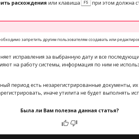
вить расхождения
или клавиша
при этом должна с
F5
еобходимо запретить другим пользователям создавать или редактиро
няет исправления за выбранную дату и все последующ
лияют на работу системы, информация по ним не использ
нный период есть незарегистрированные документы, и
арегистрировать, иначе утилита не будет выполнять ис
Была ли Вам полезна данная статья?