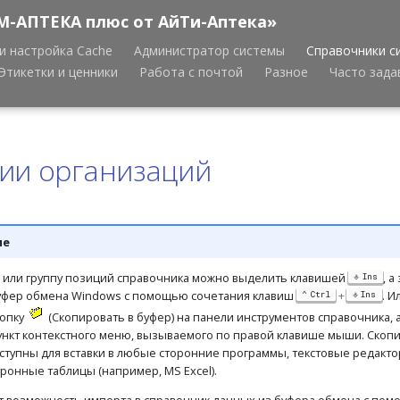
М-АПТЕКА плюс от АйТи-Аптека»
и настройка Cache
Администратор системы
Справочники с
Этикетки и ценники
Работа с почтой
Разное
Часто зад
ии организаций
ие
или группу позиций справочника можно выделить клавишей
, а
Ins
буфер обмена Windows с помощью сочетания клавиш
+
. 
Ctrl
Ins
нопку
(Скопировать в буфер) на панели инструментов справочника, 
нкт контекстного меню, вызываемого по правой клавише мыши. Скоп
ступны для вставки в любые сторонние программы, текстовые редакто
тронные таблицы (например, MS Excel).