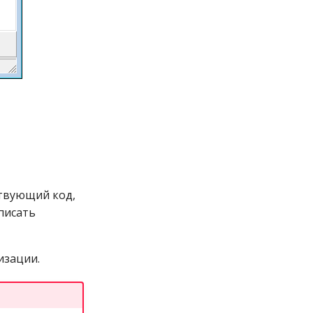
ствующий код,
писать
изации.