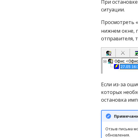
При остановке
ситуации.
Просмотреть 
нижнем окне, 
отправителя, т
Если из-за оши
которых необ
остановка имп
Примечан
Отзыв письма мо
обновления.