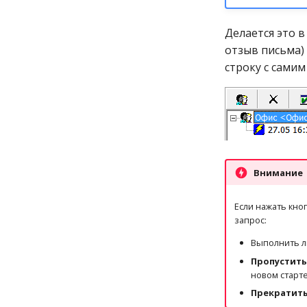
Делается это 
отзыв письма)
строку с самим
Внимание
Если нажать кно
запрос:
Выполнить 
Пропустить
новом старт
Прекратит