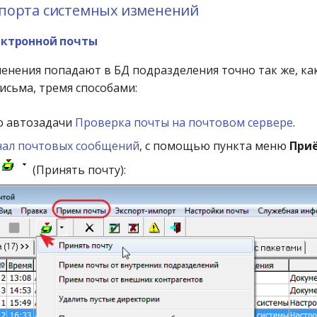
порта системных изменений
ектронной почты
енения попадают в БД подразделения точно так же, как
исьма, тремя способами:
 автозадачи
Проверка почты на почтовом сервере
.
ал почтовых сообщений
, с помощью пункта меню
При
(Принять почту):