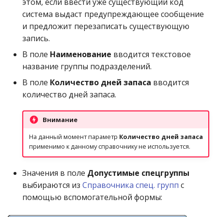
этом, если ввести уже существующий код
система выдаст предупреждающее сообщение
и предложит перезаписать существующую
запись.
В поле
Наименование
вводится текстовое
название группы подразделений.
В поле
Количество дней запаса
вводится
количество дней запаса.
Внимание
На данный момент параметр
Количество дней запаса
применимо к данному справочнику не используется.
Значения в поле
Допустимые спецгруппы
выбираются из
Справочника спец. групп
с
помощью вспомогательной формы: