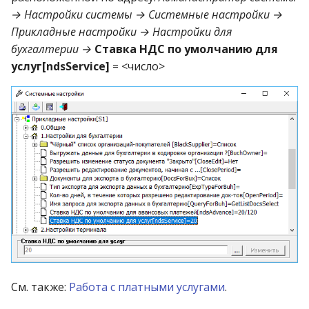
→ Настройки системы → Системные настройки →
Прикладные настройки → Настройки для
бухгалтерии →
Ставка НДС по умолчанию для
услуг[ndsService]
= <число>
См. также:
Работа с платными услугами
.