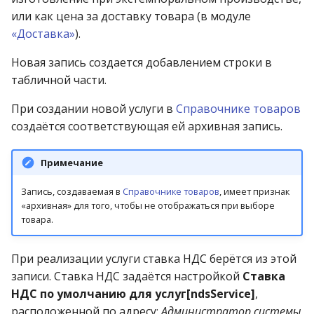
или как цена за доставку товара (в модуле
«Доставка»
).
Новая запись создается добавлением строки в
табличной части.
При создании новой услуги в
Справочнике товаров
создаётся соответствующая ей архивная запись.
Примечание
Запись, создаваемая в
Справочнике товаров
, имеет признак
«архивная» для того, чтобы не отображаться при выборе
товара.
При реализации услуги ставка НДС берётся из этой
записи. Ставка НДС задаётся настройкой
Ставка
НДС по умолчанию для услуг[ndsService]
,
расположенной по адресу:
Администратор системы