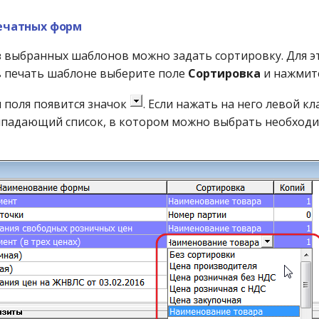
ечатных форм
з выбранных шаблонов можно задать сортировку. Для э
 печать шаблоне выберите поле
Сортировка
и нажми
и поля появится значок
. Если нажать на него левой 
ыпадающий список, в котором можно выбрать необход