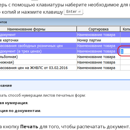
ерь с помощью клавиатуры наберите необходимое для 
о копий и нажмите клавишу
.
Enter
чание
ать способ нумерации листов печатных форм:
ая нумерация
.
ция по документам
.
а кнопку
Печать
для того, чтобы распечатать документ.