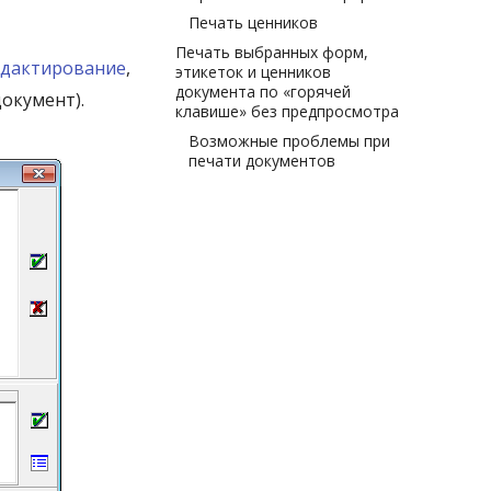
Печать ценников
Печать выбранных форм,
едактирование
,
этикеток и ценников
документа по «горячей
окумент).
клавише» без предпросмотра
Возможные проблемы при
печати документов