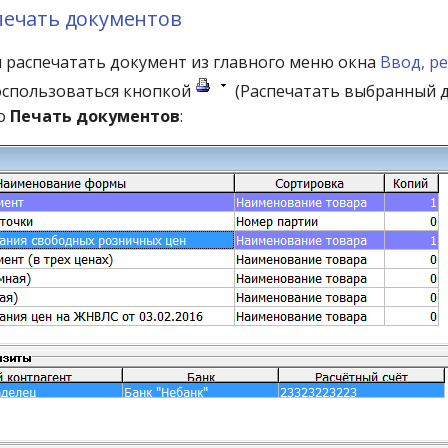
печать документов
ы распечатать документ из главного меню окна
Ввод, р
оспользоваться кнопкой
(Распечатать выбранный д
но
Печать документов
: