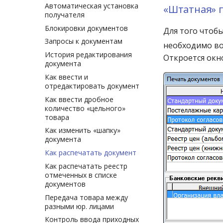
Автоматическая установка
«Штатная» 
получателя
Блокировки документов
Для того чтоб
Запросы к документам
необходимо в
История редактирования
Откроется ок
документа
Как ввести и
отредактировать документ
Как ввести дробное
количество «цельного»
товара
Как изменить «шапку»
документа
Как распечатать документ
Как распечатать реестр
отмеченных в списке
документов
Передача товара между
разными юр. лицами
Контроль ввода приходных