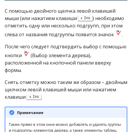
С помощью двойного щелчка левой клавишей
мыши (или нажатием клавиши
) необходимо
Ins
отметить одну или несколько подгрупп, при этом
слева от названия подгруппы появится значок
.
После чего следует подтвердить выбор с помощью
кнопки
(Выбор элемента дерева),
расположенной на кнопочной панели вверху
формы.
Снять отметку можно таким же образом – двойным
щелчком левой клавишей мыши или нажатием
клавиши
.
Ins
Примечание
Также прямо в этом окне можно добавлять и удалять группы
и подгруппы элементов дерева, а также элементы таблиц