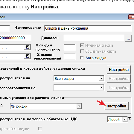
ажать кнопку
Настройка
: