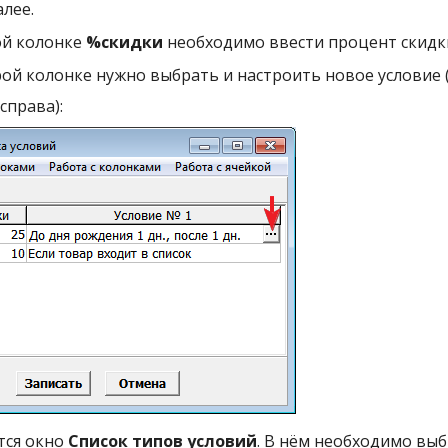
алее.
вой колонке
%скидки
необходимо ввести процент скидк
орой колонке нужно выбрать и настроить новое условие
справа):
ется окно
Список типов условий
. В нём необходимо выб