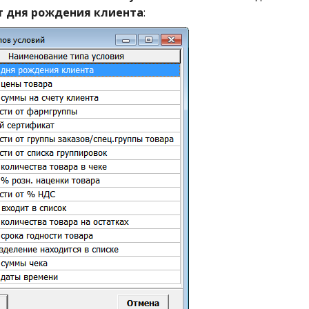
т дня рождения клиента
: