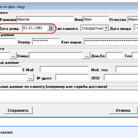
чание