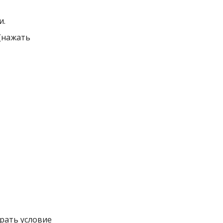
и.
 (нажать
рать условие