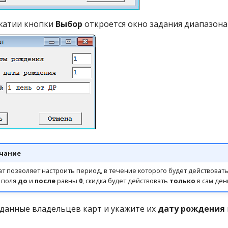
ажатии кнопки
Выбор
откроется окно задания диапазона 
чание
т позволяет настроить период, в течение которого будет действоват
и поля
до
и
после
равны
0
, скидка будет действовать
только
в сам ден
данные владельцев карт и укажите их
дату рождения