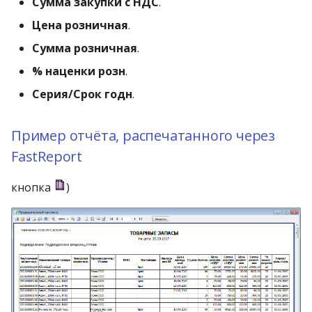
Сумма закупки с НДС
.
Цена розничная
.
Сумма розничная
.
% наценки розн
.
Серия/Срок годн
.
Пример отчёта, распечатанного через
FastReport
кнопка
)