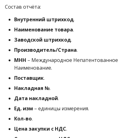
Состав отчёта:
Внутренний штрихкод
.
Наименование товара
.
Заводской штрихкод
.
Производитель/Страна
.
МНН
– Международное Непатентованное
Наименование.
Поставщик
.
Накладная №
.
Дата накладной
.
Ед. изм
– единицы измерения.
Кол-во
.
Цена закупки с НДС
.