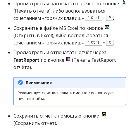
Просмотреть и распечатать отчёт по кнопке
(Печать отчёта), либо воспользоваться
сочетанием «горячих клавиш»
+
.
Ctrl
P
Сохранить в файле MS Excel по кнопке
(Открыть в Excel), либо воспользоваться
сочетанием «горячих клавиш»
+
.
Ctrl
X
Просмотреть и отпечатать отчёт через
FastReport
по кнопке
(Печать FastReport
отчёта).
Примечание
Рекомендуется использовать именно эту кнопку для
печати отчёта.
Сохранить отчёт с помощью кнопки
(Сохранить отчёт).