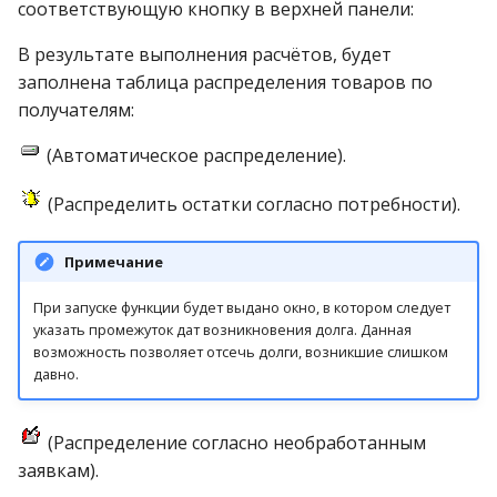
Резервирование товар
соответствующую кнопку в верхней панели:
В результате выполнения расчётов, будет
Рекламация поставщик
заполнена таблица распределения товаров по
получателям:
Розничная реализация
(Автоматическое распределение).
Сводный техдокумент
(Распределить остатки согласно потребности).
Товар в прокат
Примечание
Услуги населению
При запуске функции будет выдано окно, в котором следует
указать промежуток дат возникновения долга. Данная
возможность позволяет отсечь долги, возникшие слишком
давно.
(Распределение согласно необработанным
заявкам).