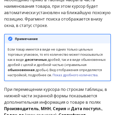
наименования товара, при этом курсор будет
Приход по переоценке
автоматически установлен на ближайшую похожую
Приход по субкомиссии
позицию. Фрагмент поиска отображается внизу
окна, в статус строке.
Приход с фасовки
Примечание
Приход со склада
Если товар имеется в виде не одних только цельных
(комиссия)
торговых упаковок, то его количество может показываться
как в виде
десятичных
дробей, так и в виде обыкновенных
Продажа за бонусы
дробей с целой и дробной частью («правильная
обыкновенная
дробь»). Вид отображения определяется
Продажа по
настройкой, подробнее см.
Показ дробного количества
.
безналичному расчёту
При перемещении курсора по строкам таблицы, в
Продажа со склада
нижней части экранной формы показывается
дополнительная информация о товаре в полях
Проект на поставку
Производитель
,
МНН
,
Серия
и
Дата поступл.
,
Годен до
(срок годности),
Сертификат
,