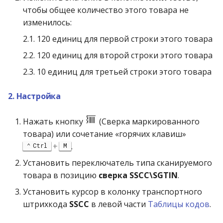
чтобы общее количество этого товара не
изменилось:
2.1. 120 единиц для первой строки этого товара
2.2. 120 единиц для второй строки этого товара
2.3. 10 единиц для третьей строки этого товара
2. Настройка
Нажать кнопку
(Сверка маркированного
товара) или сочетание «горячих клавиш»
+
.
Ctrl
M
Установить переключатель типа сканируемого
товара в позицию
сверка SSCC\SGTIN
.
Установить курсор в колонку транспортного
штрихкода
SSCC
в левой части
Таблицы кодов
.