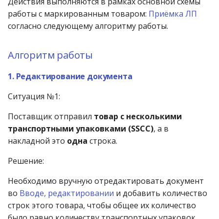
Действия выполняются в рамках основной схемы
работы с маркированным товаром:
Приёмка ЛП
согласно следующему алгоритму работы.
Алгоритм работы
1. Редактирование документа
Ситуация №1:
Поставщик отправил
товар с несколькими
транспортными упаковками (SSCC)
, а в
накладной это
одна
строка.
Решение:
Необходимо вручную отредактировать документ
во
Вводе, редактировании
и добавить количество
строк этого товара, чтобы общее их количество
было равно количеству транспортных упаковок.