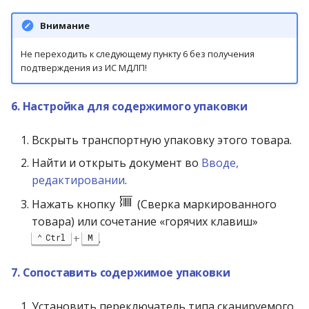
Внимание
Не переходить к следующему пункту 6 без получения
подтверждения из ИС МДЛП!
6. Настройка для содержимого упаковки
Вскрыть транспортную упаковку этого товара.
Найти и открыть документ во
Вводе,
редактировании
.
Нажать кнопку
(Сверка маркированного
товара) или сочетание «горячих клавиш»
+
.
Ctrl
M
7. Сопоставить содержимое упаковки
Установить переключатель типа сканируемого