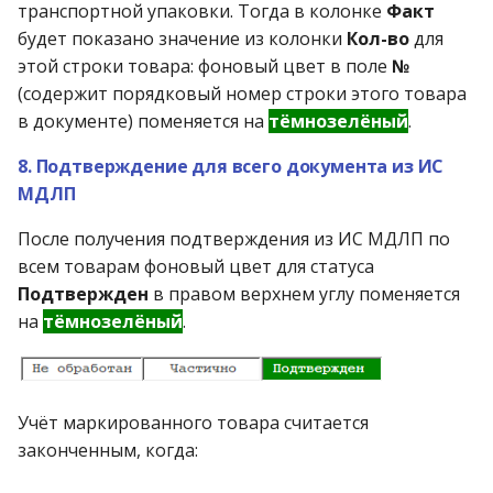
транспортной упаковки. Тогда в колонке
Факт
будет показано значение из колонки
Кол-во
для
этой строки товара: фоновый цвет в поле
№
(содержит порядковый номер строки этого товара
в документе) поменяется на
тёмнозелёный
.
8. Подтверждение для всего документа из ИС
МДЛП
После получения подтверждения из ИС МДЛП по
всем товарам фоновый цвет для статуса
Подтвержден
в правом верхнем углу поменяется
на
тёмнозелёный
.
Учёт маркированного товара считается
законченным, когда: