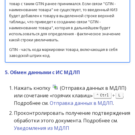
товар с таким GTIN ранее принимался. Если связи "GTIN -
наименование товара" не существует, то введенный КИЗ
будет добавлен к товару в выделенной строке верхней
таблицы, что приведет к созданию связи "GTIN -
наименование товара", которая в дальнейшем будет
использоваться для определения - фактическое значение
какой строки увеличивать.
GTIN - часть кода маркировки товара, включающая в себя
заводской штрих-код.
5. Обмен данными с ИС МДЛП
Нажать кнопку
(Отправка данных в МДЛП)
или сочетание «горячих клавиш»
+
.
Ctrl
L
Подробнее см.
Отправка данных в МДЛП
.
Проконтролировать получение подтверждения
обработки этого документа. Подробнее см.
Уведомления из МДЛП