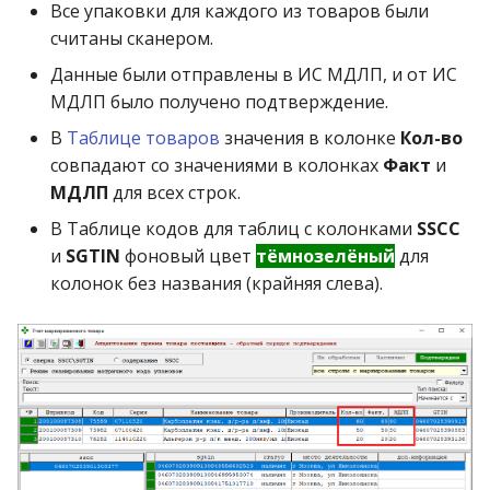
Все упаковки для каждого из товаров были
считаны сканером.
Данные были отправлены в ИС МДЛП, и от ИС
МДЛП было получено подтверждение.
В
Таблице товаров
значения в колонке
Кол-во
совпадают со значениями в колонках
Факт
и
МДЛП
для всех строк.
В Таблице кодов для таблиц с колонками
SSCC
и
SGTIN
фоновый цвет
тёмнозелёный
для
колонок без названия (крайняя слева).