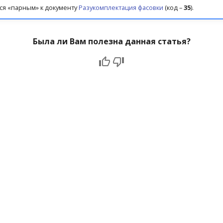
ся «парным» к документу
Разукомплектация фасовки
(код –
35
).
Была ли Вам полезна данная статья?