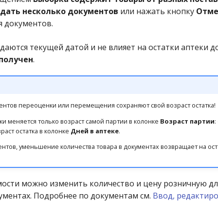
дать несколько документов
или нажать кнопку
Отме
я документов.
даются текущей датой и не влияет на остатки аптеки д
 получен
.
ентов переоценки или перемещения сохраняют свой возраст остатка!
и меняется только возраст самой партии в колонке
Возраст партии
:
раст остатка в колонке
Дней в аптеке
.
нтов, уменьшение количества товара в документах возвращает на оста
ости можно изменить количество и цену розничную дл
ументах. Подробнее по документам см.
Ввод, редактир