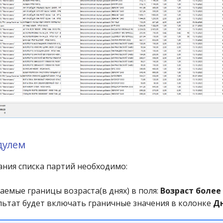
дулем
ния списка партий необходимо:
аемые границы возраста(в днях) в поля:
Возраст более
ультат будет включать граничные значения в колонке
Дн