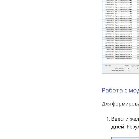
Работа с мо
Для формирова
Ввести жел
дней
. Рез