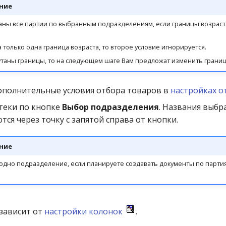
ние
аны все партии по выбранным подразделениям, если границы возраста
а только одна граница возраста, то второе условие игнорируется.
утаны границы, то на следующем шаге Вам предложат изменить границ
ополнительные условия отбора товаров в
настройках о
теки по кнопке
Выбор подразделения
. Названия выбр
тся через точку с запятой справа от кнопки.
ние
дно подразделение, если планируете создавать документы по партия
 зависит от
настройки колонок
.