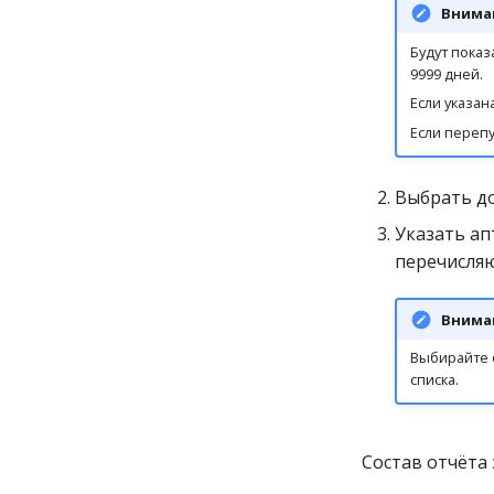
Внима
Будут показ
9999 дней.
Если указан
Если переп
Выбрать д
Указать ап
перечисляю
Внима
Выбирайте о
списка.
Состав отчёта