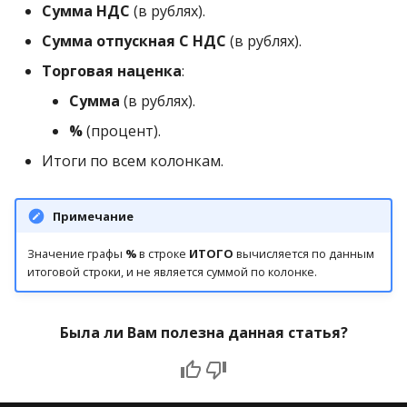
Сумма НДС
(в рублях).
Сумма отпускная С НДС
(в рублях).
Торговая наценка
:
Сумма
(в рублях).
%
(процент).
Итоги по всем колонкам.
Примечание
Значение графы
%
в строке
ИТОГО
вычисляется по данным
итоговой строки, и не является суммой по колонке.
Была ли Вам полезна данная статья?