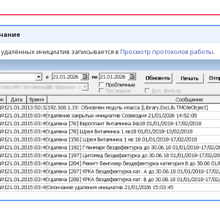
чание
х удалённых инициатив записывается в
Просмотр протоколов работы
.