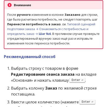
Внимание
После
ручного
изменения в колонке
Заказано
для строки,
где была расчитана потребность, не следует повторять шаг
Перенести потребность в заказ
. см.
Типовой сценарий
подготовки заказа → Ознакомиться с потребностью и
определить заказ →
Шаг №6
. В противном случае проверьте
отредактированный вручную заказ ещё раз и исправьте
изменения после переноса потребности.
Рекомендованный способ
Выбрать строку с товаром в форме
Редактирование сеанса заказа
на вкладке
«Основная» и нажать клавишу
.
Enter
Выбрать колонку
Заказ
по желаемой строке
поставщика.
Ввести целое количество (нажмите
Enter