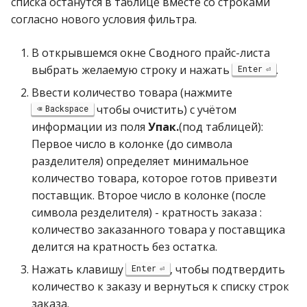
списка останутся в таблице вместе со строками
согласно нового условия фильтра.
В открывшемся окне Сводного прайс-листа
выбрать желаемую строку и нажать
.
Enter
Ввести количество товара (нажмите
чтобы очистить) с учётом
Backspace
информации из поля
Упак.
(под таблицей):
Первое число в колонке (до символа
разделителя) определяет минимальное
количество товара, которое готов привезти
поставщик. Второе число в колонке (после
символа резделителя) - кратность заказа :
количество заказанного товара у поставщика
делится на кратность без остатка.
Нажать клавишу
, чтобы подтвердить
Enter
количество к заказу и вернуться к списку строк
заказа.