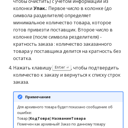
чтобы очистить) с учётом информации из
колонки
Упак.
: Первое число в колонке (до
символа разделителя) определяет
минимальное количество товара, которое
готов привезти поставщик. Второе число в
колонке (после символа резделителя) -
кратность заказа : количество заказанного
товара у поставщика делится на кратность без
остатка.
Нажать клавишу
, чтобы подтвердить
Enter
количество к заказу и вернуться к списку строк
заказа.
Примечание
Для архивного товара будет показано сообщение об
ошибке:
Товар [
КодТовра
]
НазваниеТовара
Помечен как архивный! Заказ по данному товару