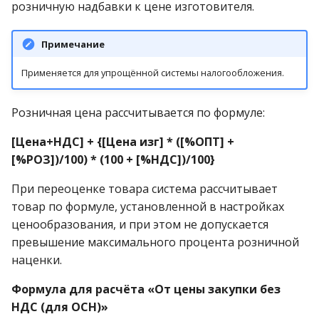
розничную надбавки к цене изготовителя.
Примечание
Применяется для упрощённой системы налогообложения.
Розничная цена рассчитывается по формуле:
[Цена+НДС] + {[Цена изг] * ([%ОПТ] +
[%РОЗ])/100) * (100 + [%НДС])/100}
При переоценке товара система рассчитывает
товар по формуле, установленной в настройках
ценообразования, и при этом не допускается
превышение максимального процента розничной
наценки.
Формула для расчёта «От цены закупки без
НДС (для ОСН)»