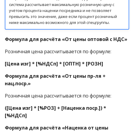
система рассчитывает максимальную розничную цену с
учётом процента наценки посредника и не позволяет
превысить это значение, даже если процент розничный
ниже максимально возможного для этой спецгруппы.
Формула для расчёта «От цены оптовой с НДС»
Розничная цена рассчитывается по формуле:
[Цена изг] * [%НДСп] * [ОПТН] * [РОЗН]
Формула для расчёта «От цены пр-ля +
нац.поср.»
Розничная цена рассчитывается по формуле:
([Цена изг] * [%РОЗ] + [Наценка поср.]) *
[%НДСп]
Формула для расчёта «Наценка от цены