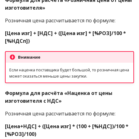
изготовителя»
Розничная цена рассчитывается по формуле:
[Цена изг] + [НДС] + ([Цена изг] * [%РОЗ]/100 *
[%НДСп])
Внимание
Если наценка поставщика будет большой, то розничная цена
может оказаться меньше цены закупки.
Формула для расчёта «Наценка от цены
изготовителя с НДС»
Розничная цена рассчитывается по формуле:
[Цена+НДС] + ([Цена изг] * (100 + [%НДС])/100 *
[%РОЗ]/100)