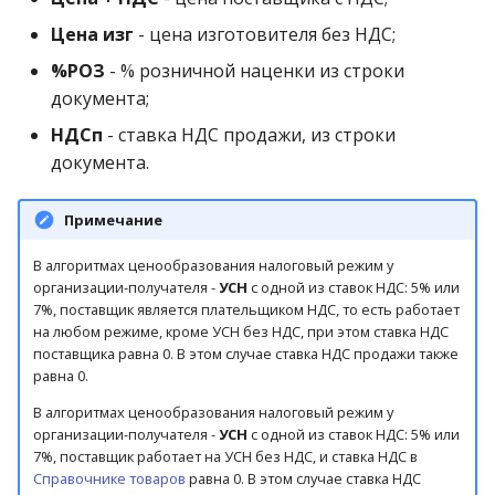
Цена изг
- цена изготовителя без НДС;
%РОЗ
- % розничной наценки из строки
документа;
НДСп
- ставка НДС продажи, из строки
документа.
Примечание
В алгоритмах ценообразования налоговый режим у
организации-получателя -
УСН
с одной из ставок НДС: 5% или
7%, поставщик является плательщиком НДС, то есть работает
на любом режиме, кроме УСН без НДС, при этом ставка НДС
поставщика равна 0. В этом случае ставка НДС продажи также
равна 0.
В алгоритмах ценообразования налоговый режим у
организации-получателя -
УСН
с одной из ставок НДС: 5% или
7%, поставщик работает на УСН без НДС, и ставка НДС в
Справочнике товаров
равна 0. В этом случае ставка НДС