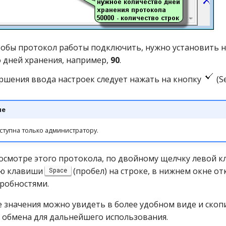
тобы протокол работы подключить, нужно установить 
 дней хранения, например,
90
.
ршения ввода настроек следует нажать на кнопку
(Se
ие
ступна только администратору.
осмотре этого протокола, по двойному щелчку левой 
ию клавиши
(пробел) на строке, в нижнем окне о
Space
дробностями.
е значения можно увидеть в более удобном виде и скоп
р обмена для дальнейшего использования.