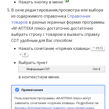
Нажать кнопку в меню
.
В окне редактирования,просмотра или выбора
из содержимого справочнка
Справочник
товаров
в разных экранных формах программы
«М-АПТЕКА плюс» достаточно достаточно
выбрать строку с товаром и вызвать справку
СОТ удобным для Вас способом:
Нажать сочетание «горячих клавиш»
Ctrl
+
.
E
Выбрать пункт
в контекстном меню.
Примечание
Пользователи программы «М-АПТЕКА плюс» могут
заменить сочетание «горячих клавиш». Подробнее см.
Вкладка Дополнительно главного окна справочника