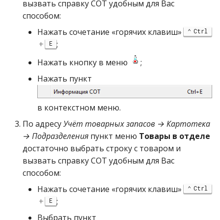
вызвать справку СОТ удобным для Вас
способом:
Нажать сочетание «горячих клавиш»
Ctrl
+
;
E
Нажать кнопку в меню
;
Нажать пункт
в контекстном меню.
По адресу
Учёт товарных запасов → Картотека
→ Подразделения
пункт меню
Товары в отделе
достаточно выбрать строку с товаром и
вызвать справку СОТ удобным для Вас
способом:
Нажать сочетание «горячих клавиш»
Ctrl
+
;
E
Выбрать пункт