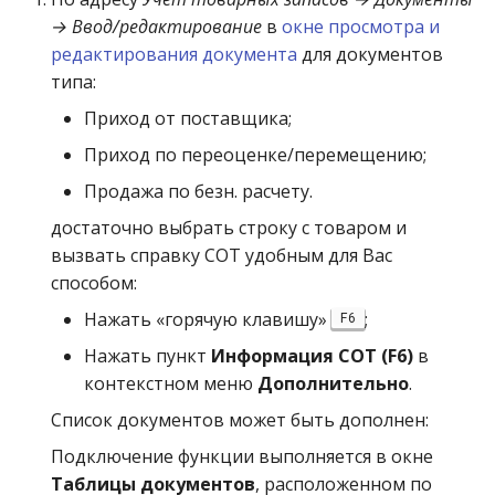
→ Ввод/редактирование
в
окне просмотра и
редактирования документа
для документов
типа:
Приход от поставщика;
Приход по переоценке/перемещению;
Продажа по безн. расчету.
достаточно выбрать строку с товаром и
вызвать справку СОТ удобным для Вас
способом:
Нажать «горячую клавишу»
;
F6
Нажать пункт
Информация СОТ (F6)
в
контекстном меню
Дополнительно
.
Список документов может быть дополнен:
Подключение функции выполняется в окне
Таблицы документов
, расположенном по