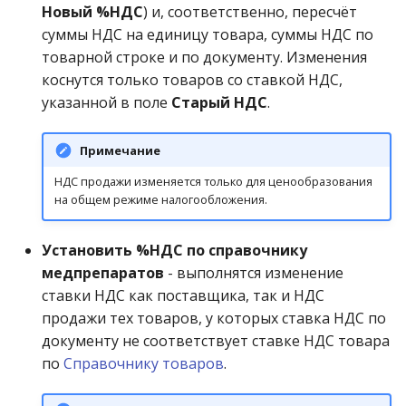
Новый %НДС
) и, соответственно, пересчёт
суммы НДС на единицу товара, суммы НДС по
товарной строке и по документу. Изменения
коснутся только товаров со ставкой НДС,
указанной в поле
Старый НДС
.
Примечание
НДС продажи изменяется только для ценообразования
на общем режиме налогообложения.
Установить %НДС по справочнику
медпрепаратов
- выполнятся изменение
ставки НДС как поставщика, так и НДС
продажи тех товаров, у которых ставка НДС по
документу не соответствует ставке НДС товара
по
Справочнику товаров
.