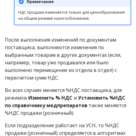
Примечание
НДС продажи изменяется только для ценообразования
на общем режиме налогообложения.
После выполнения изменений по документам
поставщика, выполняются изменения по
выбранным товарам в других документах (если,
например, товар уже продавался или было
выполнено перемещение из отдела в отдел) с
пересчётом сумм НДС.
Во всех случаях меняется %НДС поставщика, для
режимов
Изменить % НДС
и
Установить %НДС
по справочнику медпрепаратов
также меняется
%НДС продажи (розничный).
Если подразделение работает на УСН, то %НДС
продажи (розничный) определяется в алгоритмах