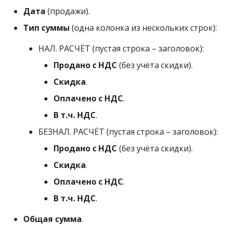
Дата
(продажи).
Тип суммы
(одна колонка из нескольких строк):
НАЛ. РАСЧЁТ (пустая строка – заголовок):
Продано с НДС
(без учёта скидки).
Скидка
.
Оплачено с НДС
.
В т.ч. НДС
.
БЕЗНАЛ. РАСЧЁТ (пустая строка – заголовок):
Продано с НДС
(без учёта скидки).
Скидка
.
Оплачено с НДС
.
В т.ч. НДС
.
Общая сумма
.