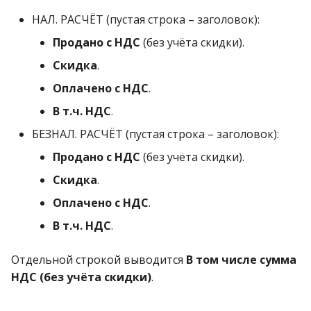
НАЛ. РАСЧЁТ (пустая строка – заголовок):
Продано с НДС
(без учёта скидки).
Скидка
.
Оплачено с НДС
.
В т.ч. НДС
.
БЕЗНАЛ. РАСЧЁТ (пустая строка – заголовок):
Продано с НДС
(без учёта скидки).
Скидка
.
Оплачено с НДС
.
В т.ч. НДС
.
Отдельной строкой выводится
В том числе сумма
НДС (без учёта скидки)
.