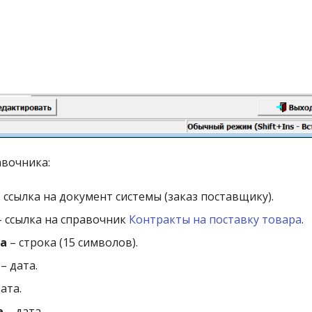
авочника:
 ссылка на документ системы (заказ поставщику).
 ссылка на справочник
Контракты на поставку товара
.
а
– строка (15 символов).
– дата.
ата.
е
– дата.