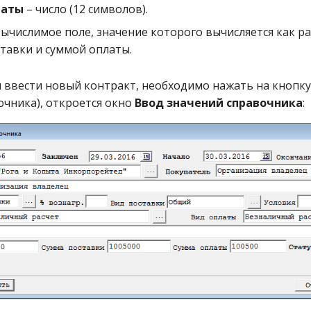
латы
– число (12 символов).
вычислимое поле, значение которого вычисляется как р
тавки и суммой оплаты.
ы ввести новый контракт, необходимо нажать на кнопк
очника), откроется окно
Ввод значений справочника
: