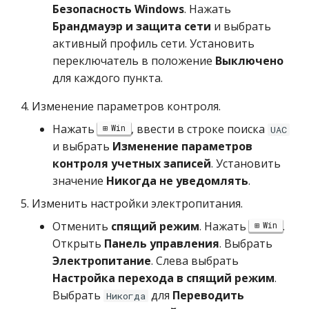
Безопасность Windows
. Нажать
Брандмауэр и защита сети
и выбрать
активный профиль сети. Установить
переключатель в положение
Выключено
для каждого пункта.
Изменение параметров контроля.
Нажать
, ввести в строке поиска
Win
UAC
и выбрать
Изменение параметров
контроля учетных записей
. Установить
значение
Никогда не уведомлять
.
Изменить настройки электропитания.
Отменить
спящий режим
. Нажать
.
Win
Открыть
Панель управления
. Выбрать
Электропитание
. Слева выбрать
Настройка перехода в спящий режим
.
Выбрать
для
Переводить
Никогда