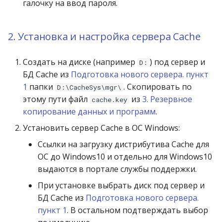
галочку на ввод пароля.
2. Установка и настройка сервера Cache
Создать на диске (например
) под сервер и
D:
БД Cache из
Подготовка нового сервера. пункт
1
папки
. Скопировать по
D:\CacheSys\mgr\
этому пути файл
из
3. Резервное
cache.key
копирование данных и программ
.
Установить сервер Cache в ОС Windows:
Ссылки на загрузку дистрибутива Cache для
ОС до Windows10 и отдельно для Windows10
выдаются в портале службы поддержки.
При установке выбрать диск под сервер и
БД Cache из
Подготовка нового сервера.
пункт 1
. В остальном подтверждать выбор