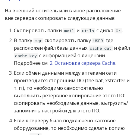
На внешний носитель или в иное расположение
вне сервера скопировать следующие данные:
Скопировать папки
и
с диска
.
mail
utils
C:
В папку
скопировать папку
где
mgr
USER
расположен файл базы данных
и файл
cache.dat
с информацией о лицензии.
cache.key
Подробнее см.
2. Остановка сервера Cache
.
Если обмен данными между аптеками сети
производится сторонним ПО (the bat, xstrarter и
т. п.), то необходимо самостоятельно
выполнить резервное копирование этого ПО:
скопировать необходимые данные, выгрузить/
запомнить настройки для этого ПО.
Если к серверу было подключено кассовое
оборудование, то необходимо сделать копию