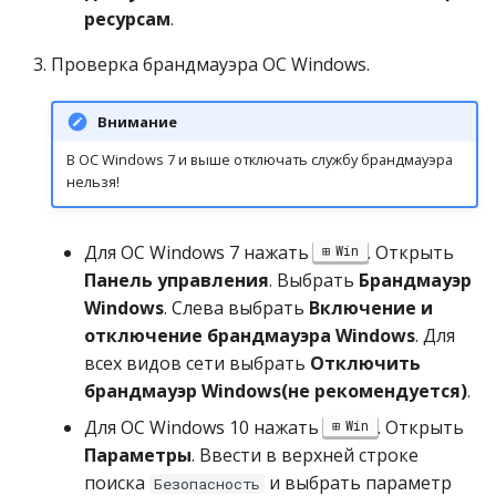
ресурсам
.
Проверка брандмауэра ОС Windows.
Внимание
В ОС Windows 7 и выше отключать службу брандмауэра
нельзя!
Для ОС Windows 7 нажать
. Открыть
Win
Панель управления
. Выбрать
Брандмауэр
Windows
. Слева выбрать
Включение и
отключение брандмауэра Windows
. Для
всех видов сети выбрать
Отключить
брандмауэр Windows(не рекомендуется)
.
Для ОС Windows 10 нажать
. Открыть
Win
Параметры
. Ввести в верхней строке
поиска
и выбрать параметр
Безопасность