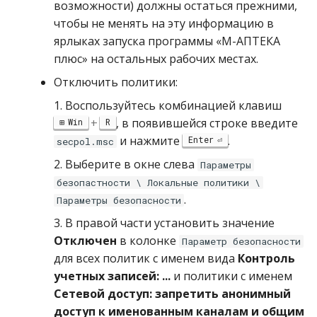
возможности) должны остаться прежними,
чтобы не менять на эту информацию в
ярлыках запуска программы «М-АПТЕКА
плюс» на остальных рабочих местах.
Отключить политики:
1. Воспользуйтесь комбинацией клавиш
+
, в появившейся строке введите
Win
R
и нажмите
.
Enter
secpol.msc
2. Выберите в окне слева
Параметры
безопастности \ Локальные политики \
.
Параметры безопасности
3. В правой части установить значение
Отключен
в колонке
Параметр безопасности
для всех политик с именем вида
Контроль
учетных записей: ...
и политики с именем
Сетевой доступ: запретить анонимный
доступ к именованным каналам и общим