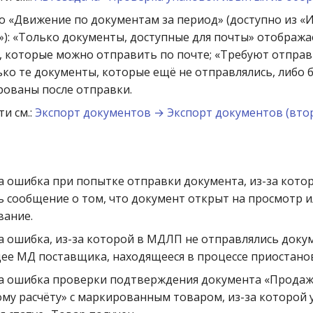
 «Движение по документам за период» (доступно из 
): «Только документы, доступные для почты» отобража
 которые можно отправить по почте; «Требуют отправ
ько те документы, которые ещё не отправлялись, либо 
ованы после отправки.
и см.:
Экспорт документов → Экспорт документов (вто
 ошибка при попытке отправки документа, из-за кото
 сообщение о том, что документ открыт на просмотр 
вание.
 ошибка, из-за которой в МДЛП не отправлялись доку
е МД поставщика, находящееся в процессе приостано
а ошибка проверки подтверждения документа «Продаж
му расчёту» с маркированным товаром, из-за которой 