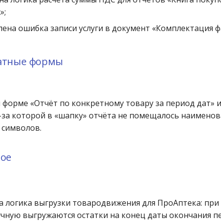
»;
лена ошибка записи услуги в документ «Комплектация ф
чатные формы
 форме «Отчёт по конкретному товару за период дат» 
-за которой в «шапку» отчёта не помещалось наимено
 символов.
ное
 логика выгрузки товародвижения для ПроАптека: при
чную выгружаются остатки на конец даты окончания пе